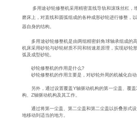
多用途砂轮修整机采用精密直线导轨和滚珠丝杠，增加
磨床上，对直线和圆弧组成的各种成形砂轮进行修整，以
器自身的结构。
多用途砂轮修整机是由两组精密斜角球轴承组成的高刚
机床采用砂轮与砂轮材质不同和转速差原理，实现砂轮形
弧及成型砂轮。
砂轮修整机的作用是什么?
砂轮修整机的作用主要是，对砂轮外周的机械化自动
另外，通过设置覆盖Y轴驱动机构的第一尘盖、覆盖X
构、Z轴驱动机构及其工作。
通过将第一尘盖、第二尘盖和第二尘盖以折叠形式设置
地移动到适当的地方。