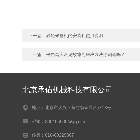
上一篇：
砂轮修整机的安装和使用说明
下一篇：
平面磨床常见故障的解决方法你知道吗？
北京承佑机械科技有限公司
地址：北京市大兴区黄村镇金星西路18号
邮箱：985486630@qq.com
传真：010-60229807