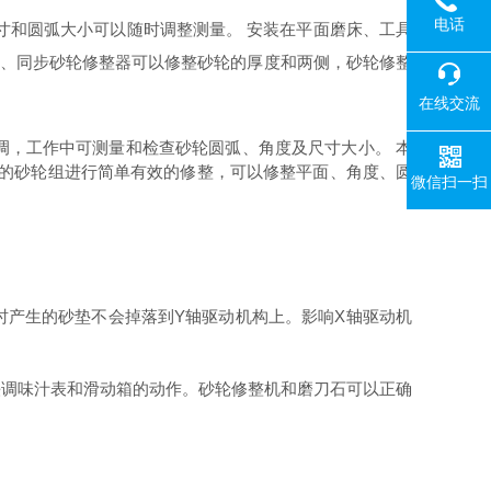
电话
和圆弧大小可以随时调整测量。 安装在平面磨床、工具
器、同步砂轮修整器可以修整砂轮的厚度和两侧，砂轮修整
在线交流
，工作中可测量和检查砂轮圆弧、角度及尺寸大小。 本
成的砂轮组进行简单有效的修整，可以修整平面、角度、圆
微信扫一扫
产生的砂垫不会掉落到Y轴驱动机构上。影响X轴驱动机
调味汁表和滑动箱的动作。砂轮修整机和磨刀石可以正确