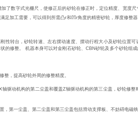
了数字式光栅尺，使修正后的砂轮在修正时，定位精度、宽度尺寸
满足加工需要，可以得到所需凸r和凹r角度的精密砂轮，厚度修整
性转台，砂轮转速、左右摆动速度、摆动行程大小及砂轮位置可调
状的修整。 机器本身可以对金刚石砂轮、CBN砂轮及多个砂轮组
修整，提高砂轮外周的修整精度。
轴驱动机构的第二尘盖和覆盖Z轴驱动机构的第三尘盖，砂轮修整时
，第一尘盖、第二尘盖和第三尘盖包括滑动支撑板、不妨碍电磁铁